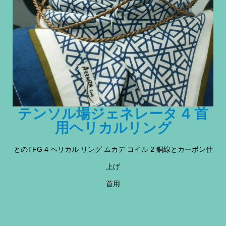
テンソル場ジェネレータ 4 首
用ヘリカルリング
とのTFG 4 ヘリカル リング ムカデ コイル 2 銅線とカーボン仕
上げ
首用