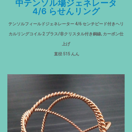
中テンソル場ジェネレータ
4/6 らせんリング
テンソルフィールドジェネレーター 4/6 センチピード付きヘリ
カルリングコイル 2 プラス/非クリスタル付き銅線, カーボン仕
上げ
直径 515 んん