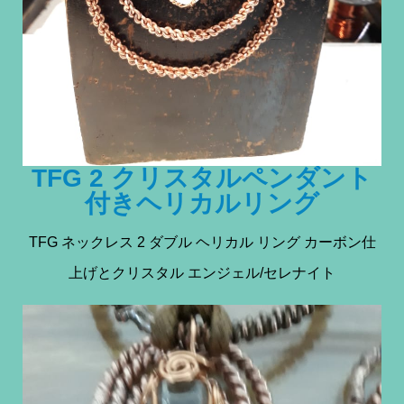
TFG 2 クリスタルペンダント
付きヘリカルリング
TFG ネックレス 2 ダブル ヘリカル リング カーボン仕
上げとクリスタル エンジェル/セレナイト