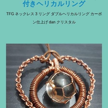
付きヘリカルリング
TFG ネックレス 3 リング ダブルヘリカルリング カーボ
ン仕上げ dan クリスタル