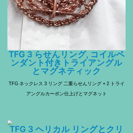
TFG 3 らせんリング, コイルペ
ンダント付きトライアングル
とマグネティック
TFG ネックレス 3 リング 二重らせんリング + 2 トライ
アングルカーボン仕上げとマグネット
TFG 3 ヘリカル リングとクリ