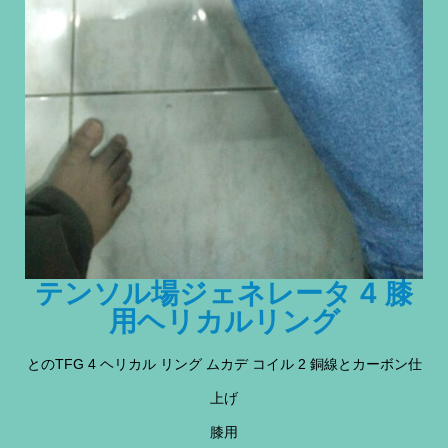
テンソル場ジェネレータ 4 膝
用ヘリカルリング
とのTFG 4 ヘリカル リング ムカデ コイル 2 銅線とカーボン仕
上げ
膝用