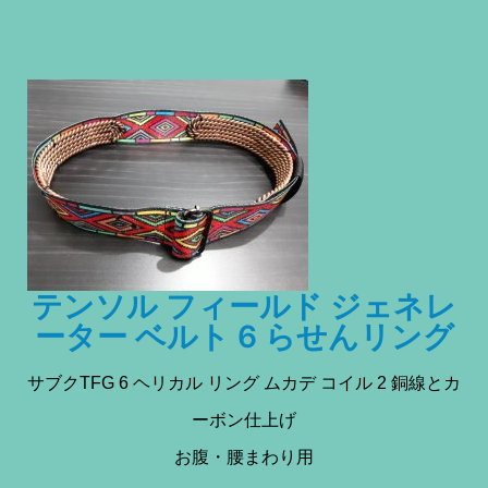
テンソル フィールド ジェネレ
ーター ベルト 6 らせんリング
サブクTFG 6 ヘリカル リング ムカデ コイル 2 銅線とカ
ーボン仕上げ
お腹・腰まわり用