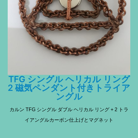
TFG シングル ヘリカル リング
2 磁気ペンダント付きトライア
ングル
カルン TFG シングル ダブル ヘリカル リング + 2 トラ
イアングルカーボン仕上げとマグネット