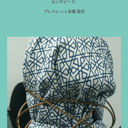
センチピード,
ブレスレット各種 直径