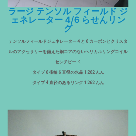
ラージ テンソル フィールド ジ
ェネレーター 4/6 らせんリン
グ
テンソルフィールドジェネレーター 4 と 6 カーボンとクリスタ
ルのアクセサリーを備えた銅コアのないヘリカルリングコイル
センチピード.
タイプ 6 指輪 6 直径の水晶 1.262 んん
タイプ 4 直径のあるリング 1.262 んん