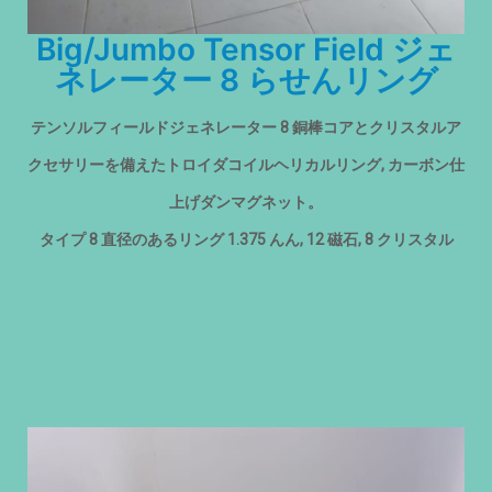
Big/Jumbo Tensor Field ジェ
ネレーター 8 らせんリング
テンソルフィールドジェネレーター 8 銅棒コアとクリスタルア
クセサリーを備えたトロイダコイルヘリカルリング, カーボン仕
上げダンマ​​グネット。
タイプ 8 直径のあるリング 1.375 んん, 12 磁石, 8 クリスタル