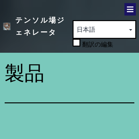
テンソル場ジ
ェネレータ
翻訳の編集
製品